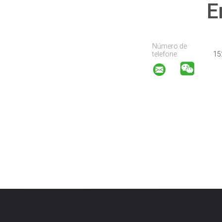
E
Número de
telefone:
15