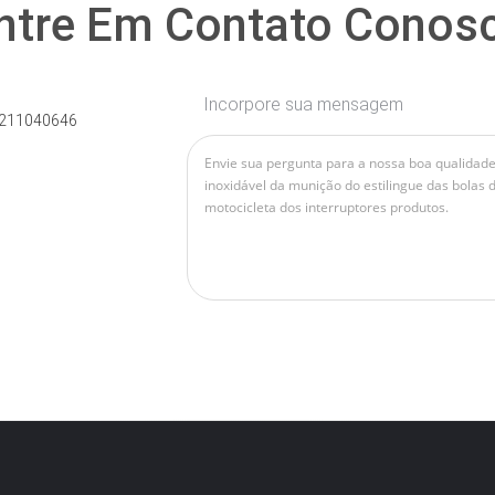
ntre Em Contato Conos
Incorpore sua mensagem
211040646