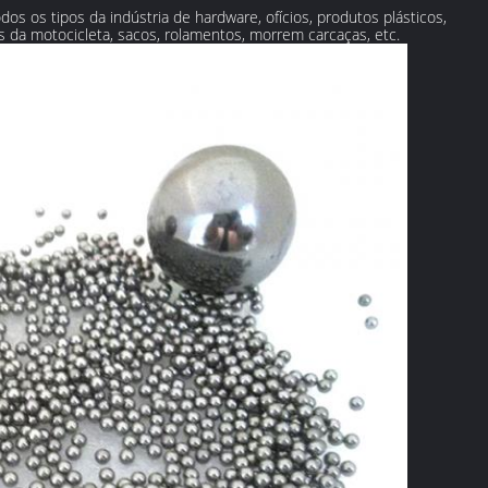
dos os tipos da indústria de hardware, ofícios, produtos plásticos,
s da motocicleta, sacos, rolamentos, morrem carcaças, etc.