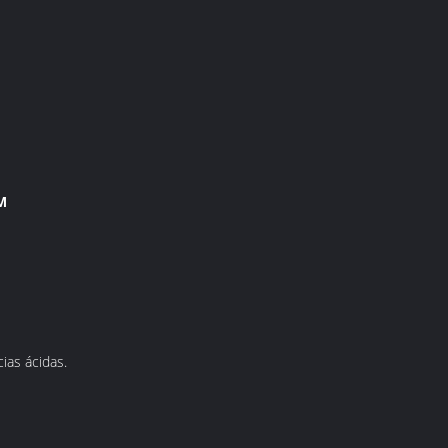
M
ias ácidas.