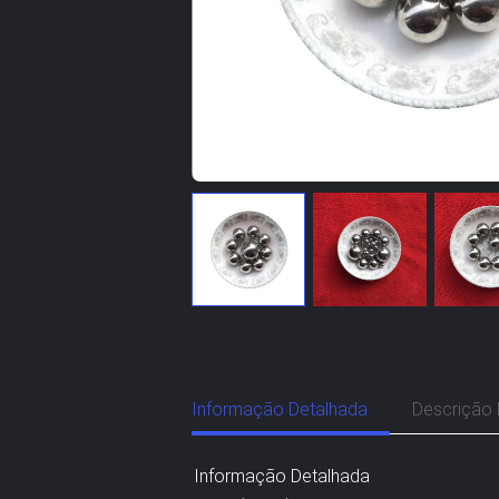
Informação Detalhada
Descrição 
Informação Detalhada