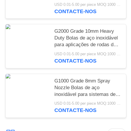
pesados
USD 0.01-5.00 per piece MOQ:1000 peças
CONTACTE-NOS
G2000 Grade 10mm Heavy
Duty Bolas de aço inoxidável
para aplicações de rodas de
arco industriais de suspensão
USD 0.01-5.00 per piece MOQ:1000 peças
conjunta automotiva
CONTACTE-NOS
G1000 Grade 8mm Spray
Nozzle Bolas de aço
inoxidável para sistemas de
pulverização de atomização
USD 0.01-5.00 per piece MOQ:1000 peças
industriais químicos agrícolas
CONTACTE-NOS