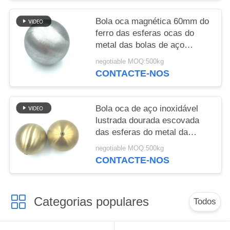
Bola oca magnética 60mm do
ferro das esferas ocas do
metal das bolas de aço
carbono
negotiable MOQ:500kg
CONTACTE-NOS
Bola oca de aço inoxidável
lustrada dourada escovada
das esferas do metal da
cavidade da linha fina com
negotiable MOQ:500kg
porca
CONTACTE-NOS
Categorias populares
Todos