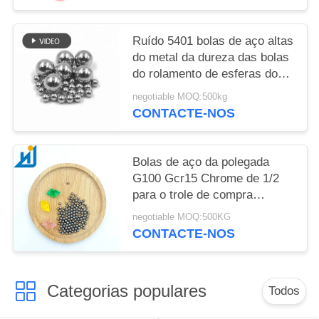
Ruído 5401 bolas de aço altas
do metal da dureza das bolas
do rolamento de esferas do
aço de Chrome 15mm 20mm
negotiable MOQ:500kg
G16
CONTACTE-NOS
Bolas de aço da polegada
G100 Gcr15 Chrome de 1/2
para o trole de compra
6.35mm 12.7mm
negotiable MOQ:500KG
CONTACTE-NOS
Categorias populares
Todos