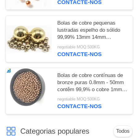
CONTACTE-NOS
Bolas de cobre pequenas
lustradas espelho do sólido
99,99% 13mm 14mm
14.28mm 15mm 15.875mm
negotiable MOQ:500KG
CONTACTE-NOS
Bolas de cobre contínuas de
bronze puras 0.8mm - 50mm
contêm 99,9% o cobre 1mm
2mm 3mm 4mm
negotiable MOQ:500KG
CONTACTE-NOS
Categorias populares
Todos