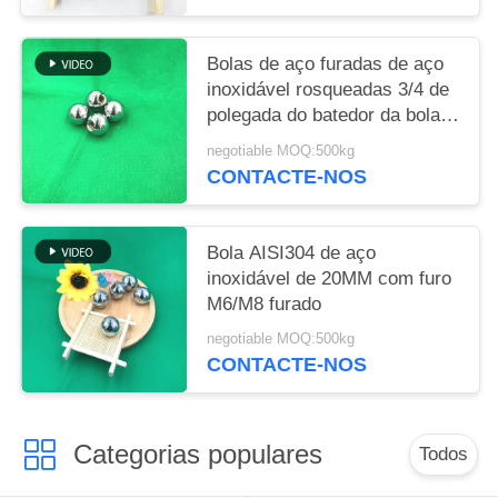
Bolas de aço furadas de aço
inoxidável rosqueadas 3/4 de
polegada do batedor da bola
M6 do furo 19mm
negotiable MOQ:500kg
CONTACTE-NOS
Bola AISI304 de aço
inoxidável de 20MM com furo
M6/M8 furado
negotiable MOQ:500kg
CONTACTE-NOS
Categorias populares
Todos