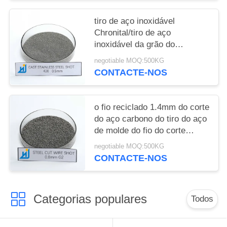
tiro de aço inoxidável
Chronital/tiro de aço
inoxidável da grão do
abrasivo de 0.1-1.0mm do fio
negotiable MOQ:500KG
do corte
CONTACTE-NOS
o fio reciclado 1.4mm do corte
do aço carbono do tiro do aço
de molde do fio do corte
disparou em 2.0mm
negotiable MOQ:500KG
CONTACTE-NOS
Categorias populares
Todos